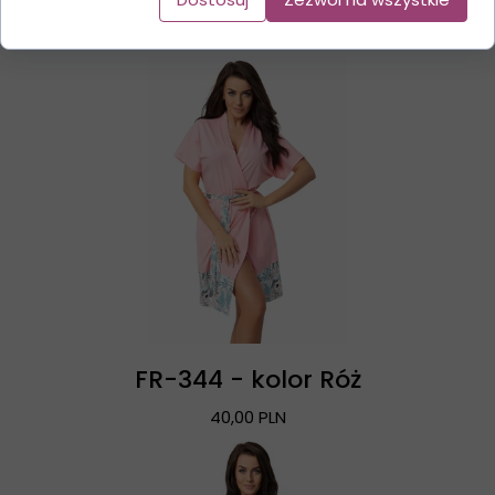
FR-344 - kolor Róż
40,00 PLN