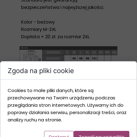
bezpieczeństwa i najwyższej jakości.
Kolor - beżowy
Rozmiary M-2XL
Dopłata + 20 zł. za rozmiar 2XL
Dodaj do koszyka
Zgoda na pliki cookie
Cookies to małe pliki danych, które są
przechowywane na Twoim urządzeniu podczas
przeglądania stron internetowych. Używamy ich do
poprawy działania serwisu, personalizacji treści, oraz
analizy ruchu na stronie.
Promocje
Dostosuj
Zezwól na wszystkie